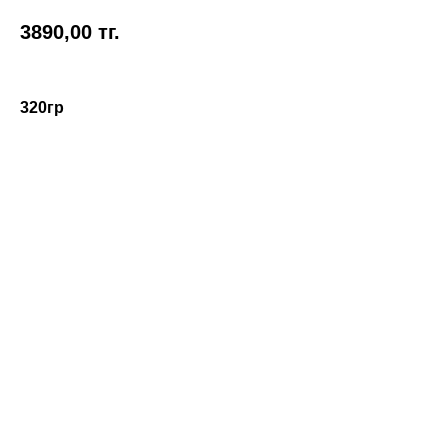
3890,00
тг.
320гр