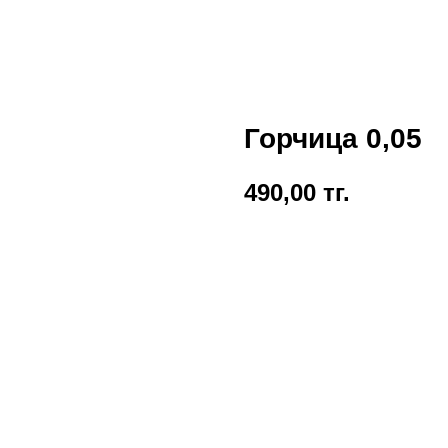
Горчица 0,05
490,00
тг.