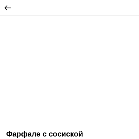
Фарфале с сосиской