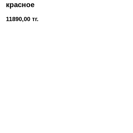
красное
11890,00
тг.