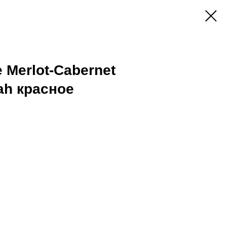
 Merlot-Cabernet
ah красное