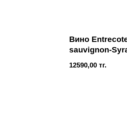
Вино Entrecote
sauvignon-Syr
12590,00
тг.