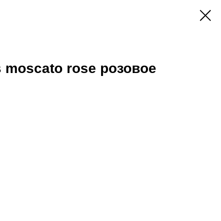
s moscato rose розовое