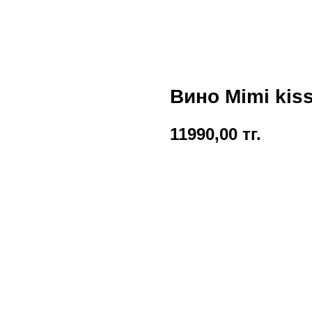
Вино Mimi kis
11990,00
тг.